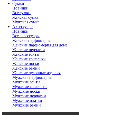
Сумки
Новинки
Все сумки
Женская сумка
Мужская сумка
Аксессуары
Новинки
Все аксессуары
Женская парфюмерия
Женские парфюмерия для дома
Женские перчатки
Женские зонты
Женские кошельки
Женские носки
Женские ремни
Женские чулочные изделия
Мужская парфюмерия
Мужские зонты
Мужские кошельки
Мужские носки
Мужские перчатки
Мужские платки
Мужские ремни