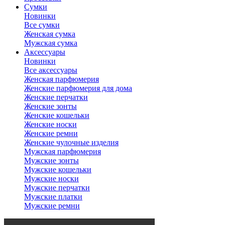
Сумки
Новинки
Все сумки
Женская сумка
Мужская сумка
Аксессуары
Новинки
Все аксессуары
Женская парфюмерия
Женские парфюмерия для дома
Женские перчатки
Женские зонты
Женские кошельки
Женские носки
Женские ремни
Женские чулочные изделия
Мужская парфюмерия
Мужские зонты
Мужские кошельки
Мужские носки
Мужские перчатки
Мужские платки
Мужские ремни