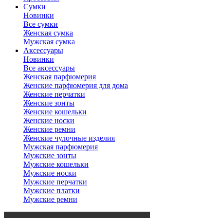
Сумки
Новинки
Все сумки
Женская сумка
Мужская сумка
Аксессуары
Новинки
Все аксессуары
Женская парфюмерия
Женские парфюмерия для дома
Женские перчатки
Женские зонты
Женские кошельки
Женские носки
Женские ремни
Женские чулочные изделия
Мужская парфюмерия
Мужские зонты
Мужские кошельки
Мужские носки
Мужские перчатки
Мужские платки
Мужские ремни