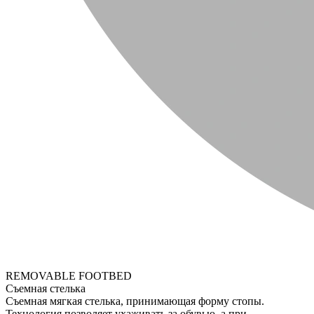
REMOVABLE FOOTBED
Съемная стелька
Съемная мягкая стелька, принимающая форму стопы.
Технология позволяет ухаживать за обувью, а при