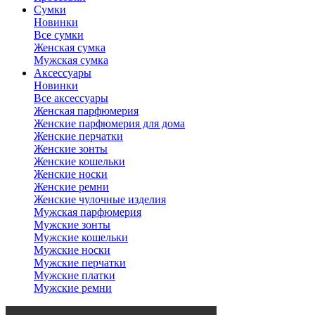
Сумки
Новинки
Все сумки
Женская сумка
Мужская сумка
Аксессуары
Новинки
Все аксессуары
Женская парфюмерия
Женские парфюмерия для дома
Женские перчатки
Женские зонты
Женские кошельки
Женские носки
Женские ремни
Женские чулочные изделия
Мужская парфюмерия
Мужские зонты
Мужские кошельки
Мужские носки
Мужские перчатки
Мужские платки
Мужские ремни