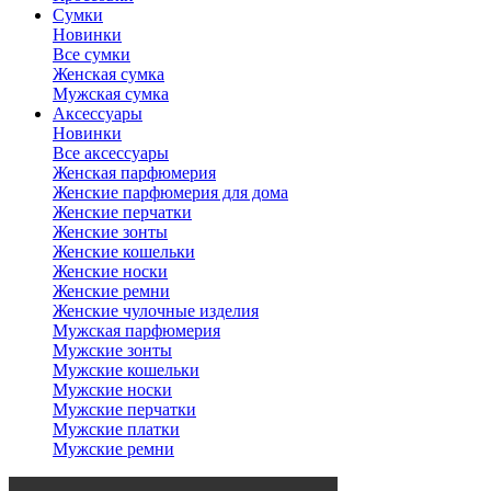
Сумки
Новинки
Все сумки
Женская сумка
Мужская сумка
Аксессуары
Новинки
Все аксессуары
Женская парфюмерия
Женские парфюмерия для дома
Женские перчатки
Женские зонты
Женские кошельки
Женские носки
Женские ремни
Женские чулочные изделия
Мужская парфюмерия
Мужские зонты
Мужские кошельки
Мужские носки
Мужские перчатки
Мужские платки
Мужские ремни