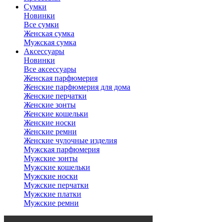
Сумки
Новинки
Все сумки
Женская сумка
Мужская сумка
Аксессуары
Новинки
Все аксессуары
Женская парфюмерия
Женские парфюмерия для дома
Женские перчатки
Женские зонты
Женские кошельки
Женские носки
Женские ремни
Женские чулочные изделия
Мужская парфюмерия
Мужские зонты
Мужские кошельки
Мужские носки
Мужские перчатки
Мужские платки
Мужские ремни