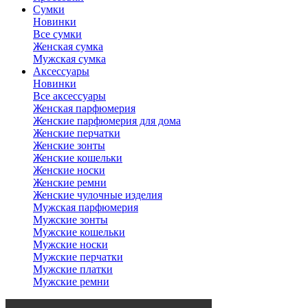
Сумки
Новинки
Все сумки
Женская сумка
Мужская сумка
Аксессуары
Новинки
Все аксессуары
Женская парфюмерия
Женские парфюмерия для дома
Женские перчатки
Женские зонты
Женские кошельки
Женские носки
Женские ремни
Женские чулочные изделия
Мужская парфюмерия
Мужские зонты
Мужские кошельки
Мужские носки
Мужские перчатки
Мужские платки
Мужские ремни