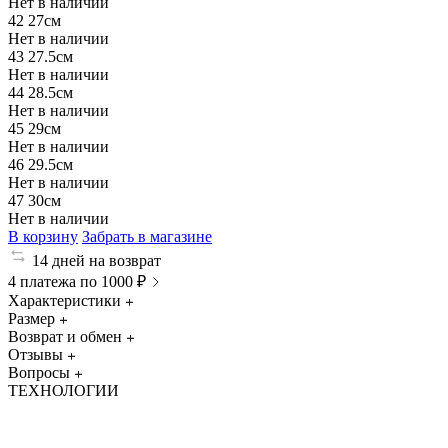
Нет в наличии
42
27см
Нет в наличии
43
27.5см
Нет в наличии
44
28.5см
Нет в наличии
45
29см
Нет в наличии
46
29.5см
Нет в наличии
47
30см
Нет в наличии
В корзину
Забрать в магазине
14 дней на возврат
4 платежа по 1000 ₽
Характеристики
Размер
Возврат и обмен
Отзывы
Вопросы
ТЕХНОЛОГИИ