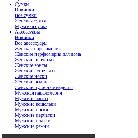
Сумки
Новинки
Все сумки
Женская сумка
Мужская сумка
Аксессуары
Новинки
Все аксессуары
Женская парфюмерия
Женские парфюмерия для дома
Женские перчатки
Женские зонты
Женские кошельки
Женские носки
Женские ремни
Женские чулочные изделия
Мужская парфюмерия
Мужские зонты
Мужские кошельки
Мужские носки
Мужские перчатки
Мужские платки
Мужские ремни