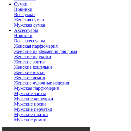
Сумки
Новинки
Все сумки
Женская сумка
Мужская сумка
Аксессуары
Новинки
Все аксессуары
Женская парфюмерия
Женские парфюмерия для дома
Женские перчатки
Женские зонты
Женские кошельки
Женские носки
Женские ремни
Женские чулочные изделия
Мужская парфюмерия
Мужские зонты
Мужские кошельки
Мужские носки
Мужские перчатки
Мужские платки
Мужские ремни