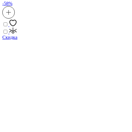
-58%
Скидка