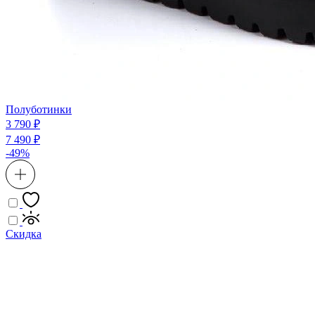
Полуботинки
3 790 ₽
7 490 ₽
-49%
Скидка