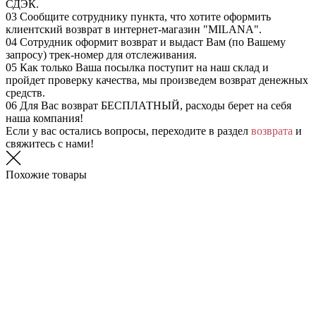
СДЭК.
03
Сообщите сотруднику пункта, что хотите оформить
клиентский возврат в интернет-магазин "MILANA".
04
Сотрудник оформит возврат и выдаст Вам (по Вашему
запросу) трек-номер для отслеживания.
05
Как только Ваша посылка поступит на наш склад и
пройдет проверку качества, мы произведем возврат денежных
средств.
06
Для Вас возврат БЕСПЛАТНЫЙ, расходы берет на себя
наша компания!
Если у вас остались вопросы, переходите в раздел
возврата
и
свяжитесь с нами!
Похожие товары