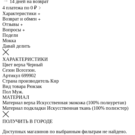
14 дней на возврат
4 платежа по 0 ₽
Характеристики
Возврат и обмен
Отзывы
Вопросы
Подели
Мокка
Давай делить
ХАРАКТЕРИСТИКИ
Цвет верха
Черный
Сезон
Всесезон.
Артикул
699902
Страна производитель
Кнр
Вид товара
Рюкзак
Пол
Муж.
МАТЕРИАЛ
Материал верха
Искусственная экокожа (100% полиуретан)
Материал подкладки
Искуcственная ткань (100% полиэстер)
ПОЛУЧИТЬ В ГОРОДЕ
Доступных магазинов по выбранным фильтрам не найдено.