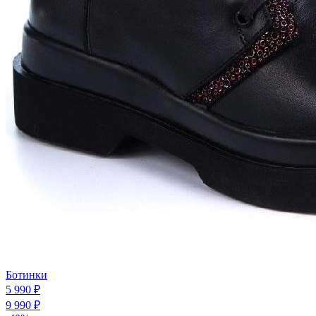
Ботинки
5 990 ₽
9 990 ₽