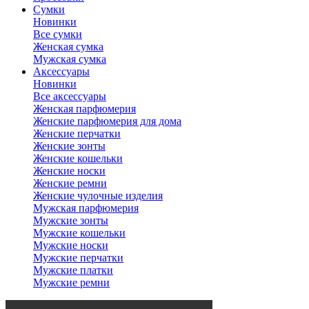
Сумки
Новинки
Все сумки
Женская сумка
Мужская сумка
Аксессуары
Новинки
Все аксессуары
Женская парфюмерия
Женские парфюмерия для дома
Женские перчатки
Женские зонты
Женские кошельки
Женские носки
Женские ремни
Женские чулочные изделия
Мужская парфюмерия
Мужские зонты
Мужские кошельки
Мужские носки
Мужские перчатки
Мужские платки
Мужские ремни