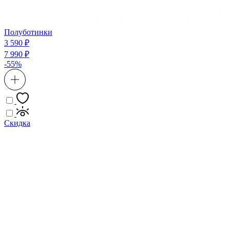
Полуботинки
3 590 ₽
7 990 ₽
-55%
Скидка