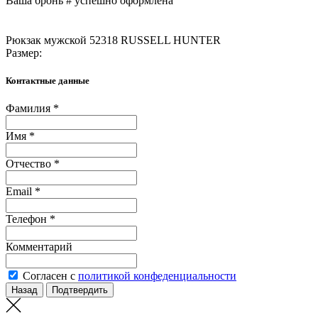
Ваша бронь #
успешно оформлена
Рюкзак мужской 52318 RUSSELL HUNTER
Размер:
Контактные данные
Фамилия *
Имя *
Отчество *
Email *
Телефон *
Комментарий
Согласен с
политикой конфеденциальности
Назад
Подтвердить