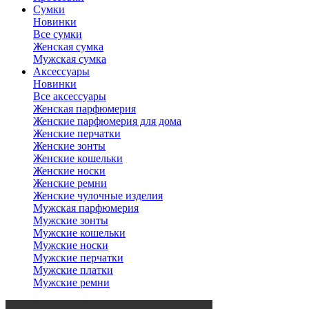
Сумки
Новинки
Все сумки
Женская сумка
Мужская сумка
Аксессуары
Новинки
Все аксессуары
Женская парфюмерия
Женские парфюмерия для дома
Женские перчатки
Женские зонты
Женские кошельки
Женские носки
Женские ремни
Женские чулочные изделия
Мужская парфюмерия
Мужские зонты
Мужские кошельки
Мужские носки
Мужские перчатки
Мужские платки
Мужские ремни