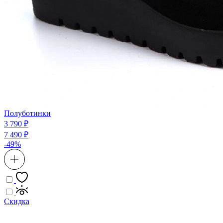
Полуботинки
3 790 ₽
7 490 ₽
-49%
Скидка