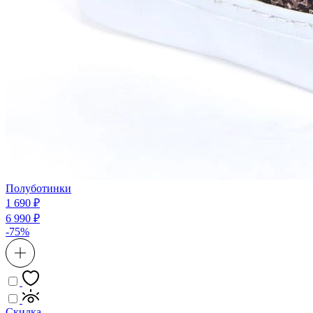
Полуботинки
1 690 ₽
6 990 ₽
-75%
Скидка