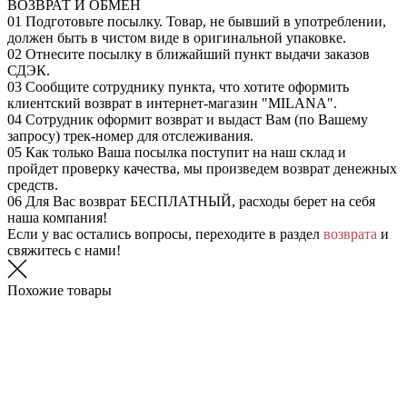
ВОЗВРАТ И ОБМЕН
01
Подготовьте посылку. Товар, не бывший в употреблении,
должен быть в чистом виде в оригинальной упаковке.
02
Отнесите посылку в ближайший пункт выдачи заказов
СДЭК.
03
Сообщите сотруднику пункта, что хотите оформить
клиентский возврат в интернет-магазин "MILANA".
04
Сотрудник оформит возврат и выдаст Вам (по Вашему
запросу) трек-номер для отслеживания.
05
Как только Ваша посылка поступит на наш склад и
пройдет проверку качества, мы произведем возврат денежных
средств.
06
Для Вас возврат БЕСПЛАТНЫЙ, расходы берет на себя
наша компания!
Если у вас остались вопросы, переходите в раздел
возврата
и
свяжитесь с нами!
Похожие товары