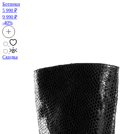
Ботинки
5 990 ₽
9 990 ₽
-40%
Скидка