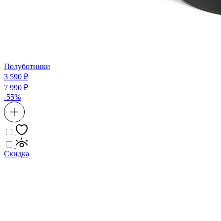
Полуботинки
3 590 ₽
7 990 ₽
-55%
Скидка