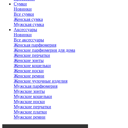
Сумки
Новинки
Все сумки
Женская сумка
Мужская сумка
Аксессуары
Новинки
Все аксессуары
Женская парфюмерия
Женские парфюмерия для дома
Женские перчатки
Женские зонты
Женские кошельки
Женские носки
Женские ремни
Женские чулочные изделия
Мужская парфюмерия
Мужские зонты
Мужские кошельки
Мужские носки
Мужские перчатки
Мужские платки
Мужские ремни