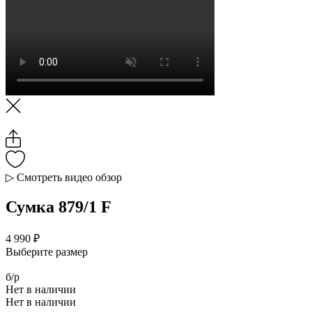
▷ Смотреть видео обзор
Сумка 879/1 F
4 990 ₽
Выберите размер
б/р
Нет в наличии
Нет в наличии