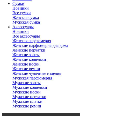
Сумки
Новинки
Все сумки
Женская сумка
Мужская сумка
Аксессуары
Новинки
Все аксессуары
Женская парфюмерия
Женские парфюмерия для дома
Женские перчатки
Женские зонты
Женские кошельки
Женские носки
Женские ремни
Женские чулочные изделия
Мужская парфюмерия
Мужские зонты
Мужские кошельки
Мужские носки
Мужские перчатки
Мужские платки
Мужские ремни