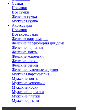
Сумки
Новинки
Все сумки
Женская сумка
Мужская сумка
Аксессуары
Новинки
Все аксессуары
Женская парфюмерия
Женские парфюмерия для дома
Женские перчатки
Женские зонты
Женские кошельки
Женские носки
Женские ремни
Женские чулочные изделия
Мужская парфюмерия
Мужские зонты
Мужские кошельки
Мужские носки
Мужские перчатки
Мужские платки
Мужские ремни