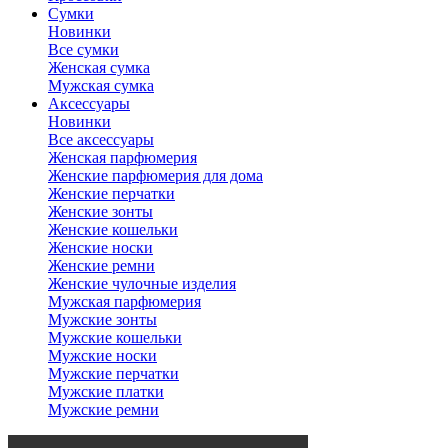
Сумки
Новинки
Все сумки
Женская сумка
Мужская сумка
Аксессуары
Новинки
Все аксессуары
Женская парфюмерия
Женские парфюмерия для дома
Женские перчатки
Женские зонты
Женские кошельки
Женские носки
Женские ремни
Женские чулочные изделия
Мужская парфюмерия
Мужские зонты
Мужские кошельки
Мужские носки
Мужские перчатки
Мужские платки
Мужские ремни