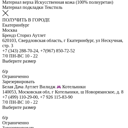
Материал верха
Искусственная кожа (100% полиуретан)
Материал подкладки
Текстиль
ПОЛУЧИТЬ В ГОРОДЕ
Екатеринбург
Москва
Брендз Сториз Аутлет
620103, Свердловская область, г Екатеринбург, ул Нескучная,
стр. 3
+7 (343) 288-70-24, +7(967) 850-72-52
7/0 ПН-ВС 10 - 22
Выберите размер
б/р
Ограниченно
Зарезервировать
Белая Дача Аутлет Вилидж
Котельники
140053, Московская обл, г Котельники, ш Новорязанское, д. 8
+7 (499) 110-29-00, +7 926 115-83-90
7/0 ПН-ВС 10 - 22
Выберите размер
б/р
Ограниченно
Зарезервировать