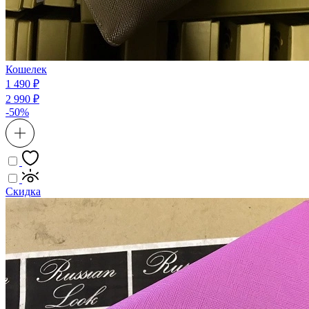
Кошелек
1 490 ₽
2 990 ₽
-50%
Скидка