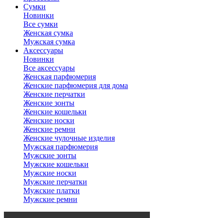
Сумки
Новинки
Все сумки
Женская сумка
Мужская сумка
Аксессуары
Новинки
Все аксессуары
Женская парфюмерия
Женские парфюмерия для дома
Женские перчатки
Женские зонты
Женские кошельки
Женские носки
Женские ремни
Женские чулочные изделия
Мужская парфюмерия
Мужские зонты
Мужские кошельки
Мужские носки
Мужские перчатки
Мужские платки
Мужские ремни