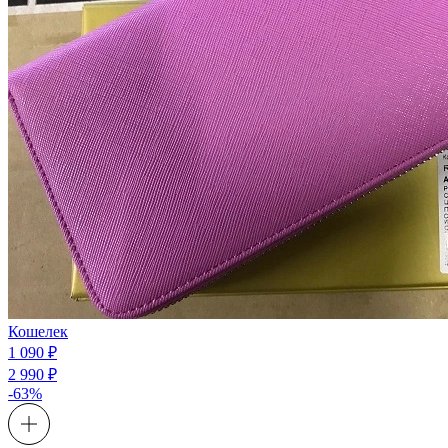
Кошелек
1 090 ₽
2 990 ₽
-63%