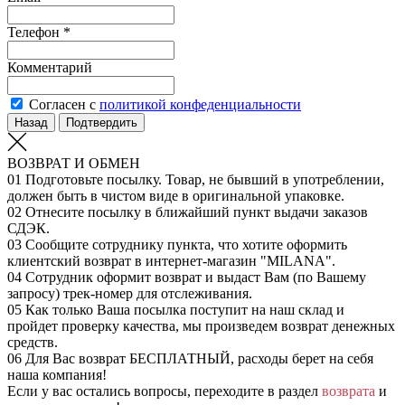
Телефон *
Комментарий
Согласен с
политикой конфеденциальности
Назад
Подтвердить
ВОЗВРАТ И ОБМЕН
01
Подготовьте посылку. Товар, не бывший в употреблении,
должен быть в чистом виде в оригинальной упаковке.
02
Отнесите посылку в ближайший пункт выдачи заказов
СДЭК.
03
Сообщите сотруднику пункта, что хотите оформить
клиентский возврат в интернет-магазин "MILANA".
04
Сотрудник оформит возврат и выдаст Вам (по Вашему
запросу) трек-номер для отслеживания.
05
Как только Ваша посылка поступит на наш склад и
пройдет проверку качества, мы произведем возврат денежных
средств.
06
Для Вас возврат БЕСПЛАТНЫЙ, расходы берет на себя
наша компания!
Если у вас остались вопросы, переходите в раздел
возврата
и