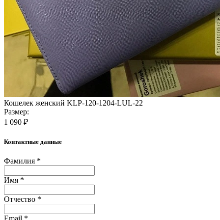
Кошелек женский KLP-120-1204-LUL-22
Размер:
1 090 ₽
Контактные данные
Фамилия *
Имя *
Отчество *
Email *