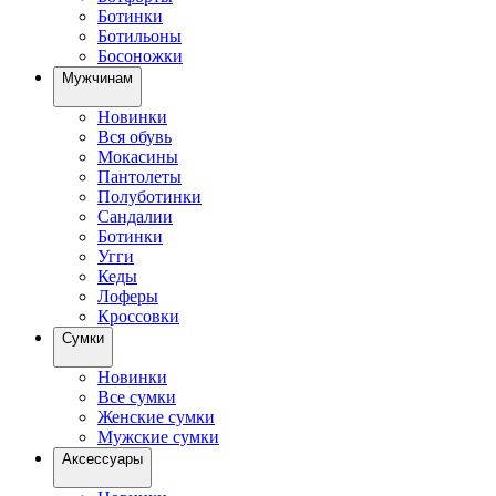
Ботинки
Ботильоны
Босоножки
Мужчинам
Новинки
Вся обувь
Мокасины
Пантолеты
Полуботинки
Сандалии
Ботинки
Угги
Кеды
Лоферы
Кроссовки
Сумки
Новинки
Все сумки
Женские сумки
Мужские сумки
Аксессуары