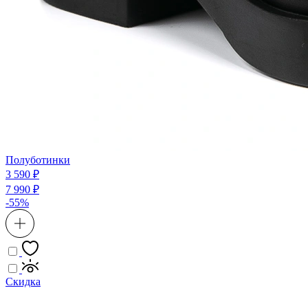
Полуботинки
3 590 ₽
7 990 ₽
-55%
Скидка