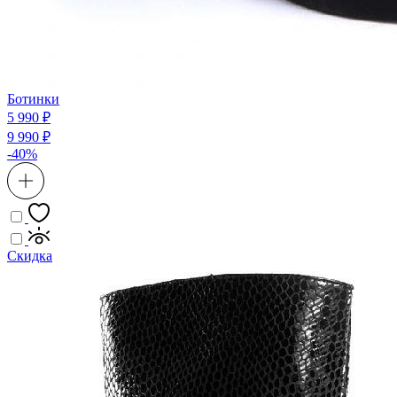
Ботинки
5 990 ₽
9 990 ₽
-40%
Скидка