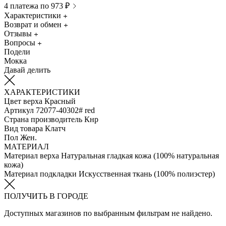
4 платежа по 973 ₽
Характеристики
Возврат и обмен
Отзывы
Вопросы
Подели
Мокка
Давай делить
ХАРАКТЕРИСТИКИ
Цвет верха
Красный
Артикул
72077-40302# red
Страна производитель
Кнр
Вид товара
Клатч
Пол
Жен.
МАТЕРИАЛ
Материал верха
Натуральная гладкая кожа (100% натуральная
кожа)
Материал подкладки
Искуcственная ткань (100% полиэстер)
ПОЛУЧИТЬ В ГОРОДЕ
Доступных магазинов по выбранным фильтрам не найдено.