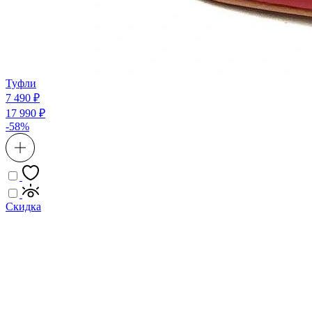
Туфли
7 490 ₽
17 990 ₽
-58%
Скидка