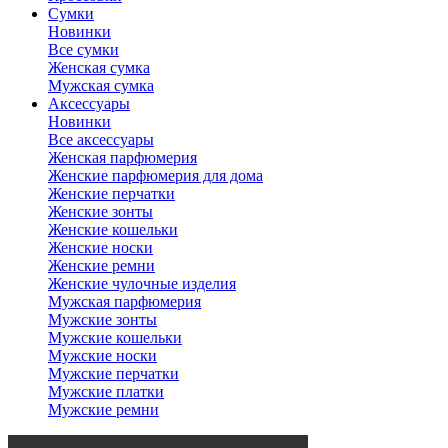
Сумки
Новинки
Все сумки
Женская сумка
Мужская сумка
Аксессуары
Новинки
Все аксессуары
Женская парфюмерия
Женские парфюмерия для дома
Женские перчатки
Женские зонты
Женские кошельки
Женские носки
Женские ремни
Женские чулочные изделия
Мужская парфюмерия
Мужские зонты
Мужские кошельки
Мужские носки
Мужские перчатки
Мужские платки
Мужские ремни