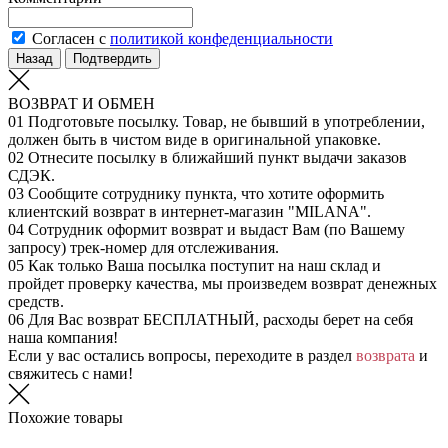
Согласен с
политикой конфеденциальности
Назад
Подтвердить
ВОЗВРАТ И ОБМЕН
01
Подготовьте посылку. Товар, не бывший в употреблении,
должен быть в чистом виде в оригинальной упаковке.
02
Отнесите посылку в ближайший пункт выдачи заказов
СДЭК.
03
Сообщите сотруднику пункта, что хотите оформить
клиентский возврат в интернет-магазин "MILANA".
04
Сотрудник оформит возврат и выдаст Вам (по Вашему
запросу) трек-номер для отслеживания.
05
Как только Ваша посылка поступит на наш склад и
пройдет проверку качества, мы произведем возврат денежных
средств.
06
Для Вас возврат БЕСПЛАТНЫЙ, расходы берет на себя
наша компания!
Если у вас остались вопросы, переходите в раздел
возврата
и
свяжитесь с нами!
Похожие товары