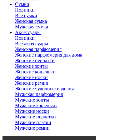
Сумки
Новинки
Все сумки
Женская сумка
Мужская сумка
Аксессуары
Новинки
Все аксессуары
Женская парфюмерия
Женские парфюмерия для дома
Женские перчатки
Женские зонты
Женские кошельки
Женские носки
Женские ремни
Женские чулочные изделия
Мужская парфюмерия
Мужские зонты
Мужские кошельки
Мужские носки
Мужские перчатки
Мужские платки
Мужские ремни