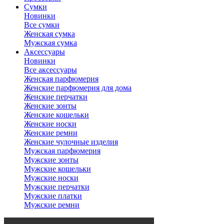
Сумки
Новинки
Все сумки
Женская сумка
Мужская сумка
Аксессуары
Новинки
Все аксессуары
Женская парфюмерия
Женские парфюмерия для дома
Женские перчатки
Женские зонты
Женские кошельки
Женские носки
Женские ремни
Женские чулочные изделия
Мужская парфюмерия
Мужские зонты
Мужские кошельки
Мужские носки
Мужские перчатки
Мужские платки
Мужские ремни