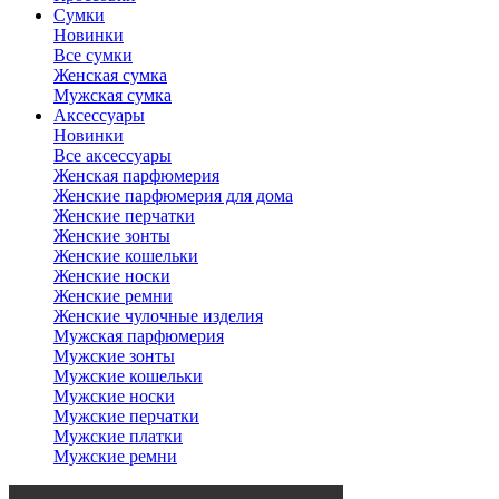
Сумки
Новинки
Все сумки
Женская сумка
Мужская сумка
Аксессуары
Новинки
Все аксессуары
Женская парфюмерия
Женские парфюмерия для дома
Женские перчатки
Женские зонты
Женские кошельки
Женские носки
Женские ремни
Женские чулочные изделия
Мужская парфюмерия
Мужские зонты
Мужские кошельки
Мужские носки
Мужские перчатки
Мужские платки
Мужские ремни