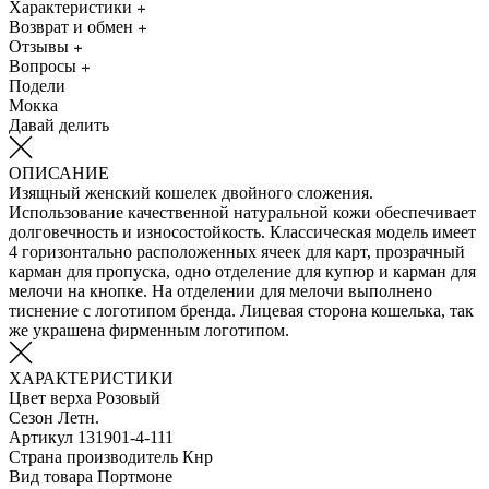
Характеристики
Возврат и обмен
Отзывы
Вопросы
Подели
Мокка
Давай делить
ОПИСАНИЕ
Изящный женский кошелек двойного сложения.
Использование качественной натуральной кожи обеспечивает
долговечность и износостойкость. Классическая модель имеет
4 горизонтально расположенных ячеек для карт, прозрачный
карман для пропуска, одно отделение для купюр и карман для
мелочи на кнопке. На отделении для мелочи выполнено
тиснение с логотипом бренда. Лицевая сторона кошелька, так
же украшена фирменным логотипом.
ХАРАКТЕРИСТИКИ
Цвет верха
Розовый
Сезон
Летн.
Артикул
131901-4-111
Страна производитель
Кнр
Вид товара
Портмоне