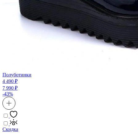
Полуботинки
4 490 ₽
7 990 ₽
-43%
Скидка