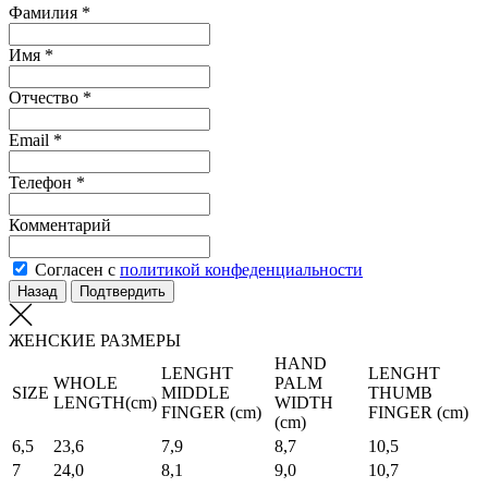
Фамилия *
Имя *
Отчество *
Email *
Телефон *
Комментарий
Согласен с
политикой конфеденциальности
Назад
Подтвердить
ЖЕНСКИЕ РАЗМЕРЫ
HAND
LENGHT
LENGHT
WHOLE
PALM
SIZE
MIDDLE
THUMB
LENGTH(cm)
WIDTH
FINGER (cm)
FINGER (cm)
(cm)
6,5
23,6
7,9
8,7
10,5
7
24,0
8,1
9,0
10,7