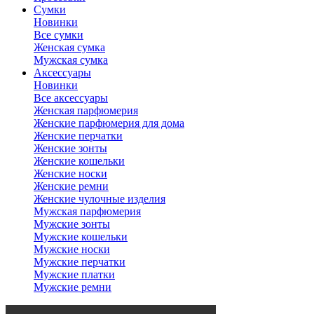
Сумки
Новинки
Все сумки
Женская сумка
Мужская сумка
Аксессуары
Новинки
Все аксессуары
Женская парфюмерия
Женские парфюмерия для дома
Женские перчатки
Женские зонты
Женские кошельки
Женские носки
Женские ремни
Женские чулочные изделия
Мужская парфюмерия
Мужские зонты
Мужские кошельки
Мужские носки
Мужские перчатки
Мужские платки
Мужские ремни