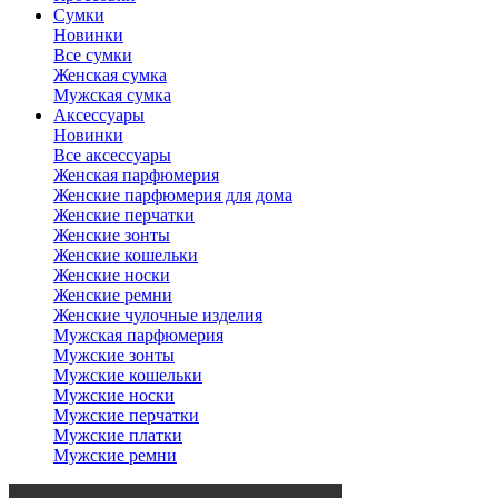
Сумки
Новинки
Все сумки
Женская сумка
Мужская сумка
Аксессуары
Новинки
Все аксессуары
Женская парфюмерия
Женские парфюмерия для дома
Женские перчатки
Женские зонты
Женские кошельки
Женские носки
Женские ремни
Женские чулочные изделия
Мужская парфюмерия
Мужские зонты
Мужские кошельки
Мужские носки
Мужские перчатки
Мужские платки
Мужские ремни