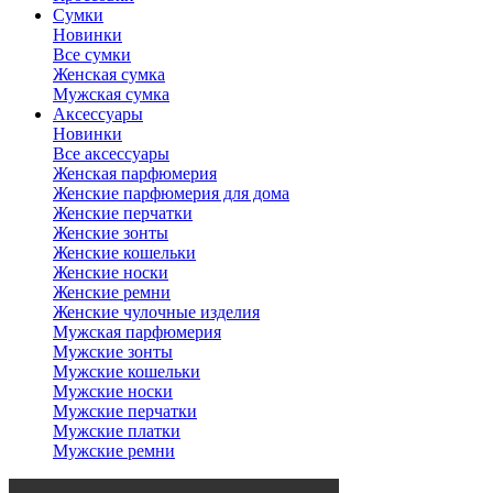
Сумки
Новинки
Все сумки
Женская сумка
Мужская сумка
Аксессуары
Новинки
Все аксессуары
Женская парфюмерия
Женские парфюмерия для дома
Женские перчатки
Женские зонты
Женские кошельки
Женские носки
Женские ремни
Женские чулочные изделия
Мужская парфюмерия
Мужские зонты
Мужские кошельки
Мужские носки
Мужские перчатки
Мужские платки
Мужские ремни