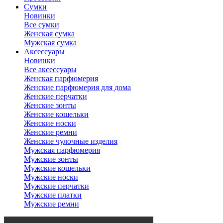
Сумки
Новинки
Все сумки
Женская сумка
Мужская сумка
Аксессуары
Новинки
Все аксессуары
Женская парфюмерия
Женские парфюмерия для дома
Женские перчатки
Женские зонты
Женские кошельки
Женские носки
Женские ремни
Женские чулочные изделия
Мужская парфюмерия
Мужские зонты
Мужские кошельки
Мужские носки
Мужские перчатки
Мужские платки
Мужские ремни