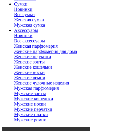
Сумки
Новинки
Все сумки
Женская сумка
Мужская сумка
Аксессуары
Новинки
Все аксессуары
Женская парфюмерия
Женские парфюмерия для дома
Женские перчатки
Женские зонты
Женские кошельки
Женские носки
Женские ремни
Женские чулочные изделия
Мужская парфюмерия
Мужские зонты
Мужские кошельки
Мужские носки
Мужские перчатки
Мужские платки
Мужские ремни