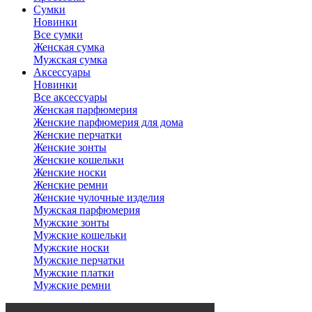
Сумки
Новинки
Все сумки
Женская сумка
Мужская сумка
Аксессуары
Новинки
Все аксессуары
Женская парфюмерия
Женские парфюмерия для дома
Женские перчатки
Женские зонты
Женские кошельки
Женские носки
Женские ремни
Женские чулочные изделия
Мужская парфюмерия
Мужские зонты
Мужские кошельки
Мужские носки
Мужские перчатки
Мужские платки
Мужские ремни