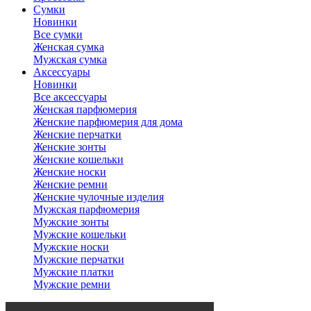
Сумки
Новинки
Все сумки
Женская сумка
Мужская сумка
Аксессуары
Новинки
Все аксессуары
Женская парфюмерия
Женские парфюмерия для дома
Женские перчатки
Женские зонты
Женские кошельки
Женские носки
Женские ремни
Женские чулочные изделия
Мужская парфюмерия
Мужские зонты
Мужские кошельки
Мужские носки
Мужские перчатки
Мужские платки
Мужские ремни