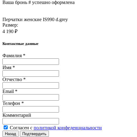
Ваша бронь #
успешно оформлена
Перчатки женские IS990 d.grey
Размер:
4 190 ₽
Контактные данные
Фамилия *
Имя *
Отчество *
Email *
Телефон *
Комментарий
Согласен с
политикой конфеденциальности
Назад
Подтвердить