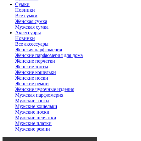
Сумки
Новинки
Все сумки
Женская сумка
Мужская сумка
Аксессуары
Новинки
Все аксессуары
Женская парфюмерия
Женские парфюмерия для дома
Женские перчатки
Женские зонты
Женские кошельки
Женские носки
Женские ремни
Женские чулочные изделия
Мужская парфюмерия
Мужские зонты
Мужские кошельки
Мужские носки
Мужские перчатки
Мужские платки
Мужские ремни