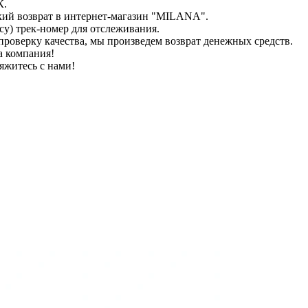
К.
кий возврат в интернет-магазин "MILANA".
у) трек-номер для отслеживания.
проверку качества, мы произведем возврат денежных средств.
а компания!
яжитесь с нами!