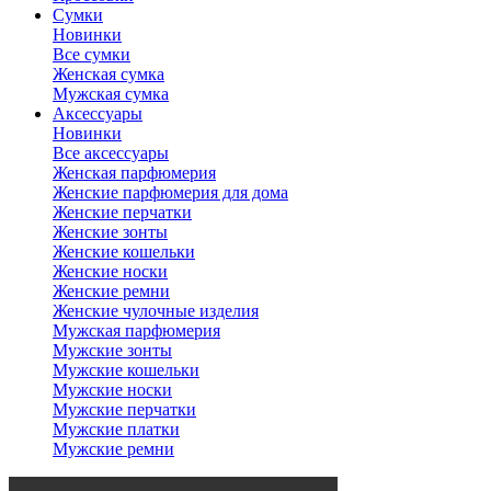
Сумки
Новинки
Все сумки
Женская сумка
Мужская сумка
Аксессуары
Новинки
Все аксессуары
Женская парфюмерия
Женские парфюмерия для дома
Женские перчатки
Женские зонты
Женские кошельки
Женские носки
Женские ремни
Женские чулочные изделия
Мужская парфюмерия
Мужские зонты
Мужские кошельки
Мужские носки
Мужские перчатки
Мужские платки
Мужские ремни