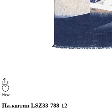
New
Палантин LSZ33-788-12