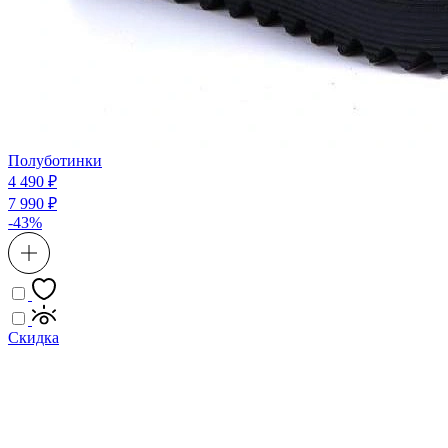
Полуботинки
4 490 ₽
7 990 ₽
-43%
Скидка