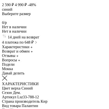
2 590 ₽
4 990 ₽
-48%
синий
Выберите размер
б/р
Нет в наличии
Нет в наличии
14 дней на возврат
4 платежа по 648 ₽
Характеристики
Возврат и обмен
Отзывы
Вопросы
Подели
Мокка
Давай делить
ХАРАКТЕРИСТИКИ
Цвет верха
Синий
Сезон
Дем.
Артикул
Lsz33-788-12
Страна производитель
Кнр
Вид товара
Палантин