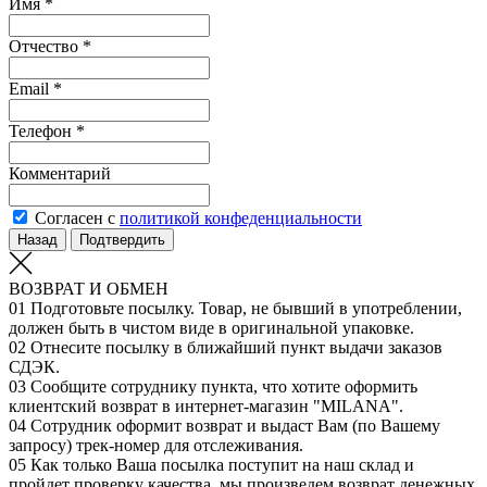
Имя *
Отчество *
Email *
Телефон *
Комментарий
Согласен с
политикой конфеденциальности
Назад
Подтвердить
ВОЗВРАТ И ОБМЕН
01
Подготовьте посылку. Товар, не бывший в употреблении,
должен быть в чистом виде в оригинальной упаковке.
02
Отнесите посылку в ближайший пункт выдачи заказов
СДЭК.
03
Сообщите сотруднику пункта, что хотите оформить
клиентский возврат в интернет-магазин "MILANA".
04
Сотрудник оформит возврат и выдаст Вам (по Вашему
запросу) трек-номер для отслеживания.
05
Как только Ваша посылка поступит на наш склад и
пройдет проверку качества, мы произведем возврат денежных