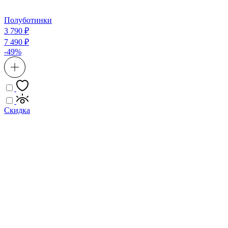
Полуботинки
3 790 ₽
7 490 ₽
-49%
Скидка