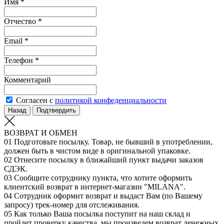
Имя *
Отчество *
Email *
Телефон *
Комментарий
Согласен с
политикой конфеденциальности
Назад
Подтвердить
ВОЗВРАТ И ОБМЕН
01
Подготовьте посылку. Товар, не бывший в употреблении,
должен быть в чистом виде в оригинальной упаковке.
02
Отнесите посылку в ближайший пункт выдачи заказов
СДЭК.
03
Сообщите сотруднику пункта, что хотите оформить
клиентский возврат в интернет-магазин "MILANA".
04
Сотрудник оформит возврат и выдаст Вам (по Вашему
запросу) трек-номер для отслеживания.
05
Как только Ваша посылка поступит на наш склад и
пройдет проверку качества, мы произведем возврат денежных