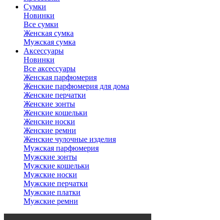
Сумки
Новинки
Все сумки
Женская сумка
Мужская сумка
Аксессуары
Новинки
Все аксессуары
Женская парфюмерия
Женские парфюмерия для дома
Женские перчатки
Женские зонты
Женские кошельки
Женские носки
Женские ремни
Женские чулочные изделия
Мужская парфюмерия
Мужские зонты
Мужские кошельки
Мужские носки
Мужские перчатки
Мужские платки
Мужские ремни