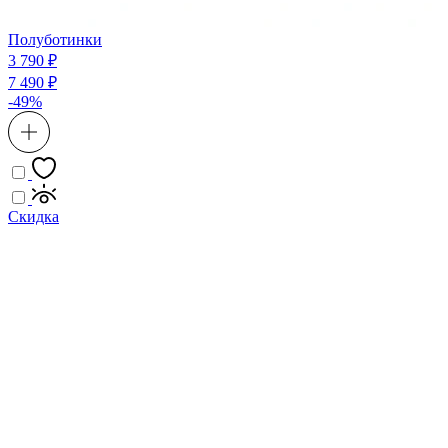
Полуботинки
3 790 ₽
7 490 ₽
-49%
Скидка