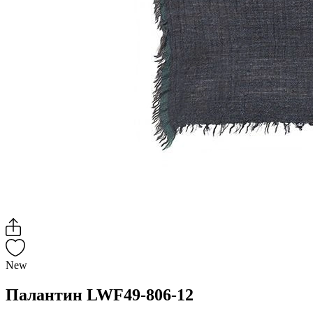
New
Палантин LWF49-806-12