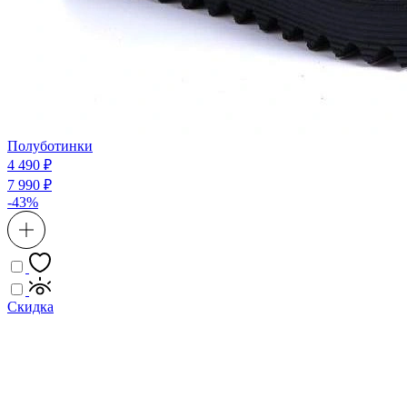
Полуботинки
4 490 ₽
7 990 ₽
-43%
Скидка