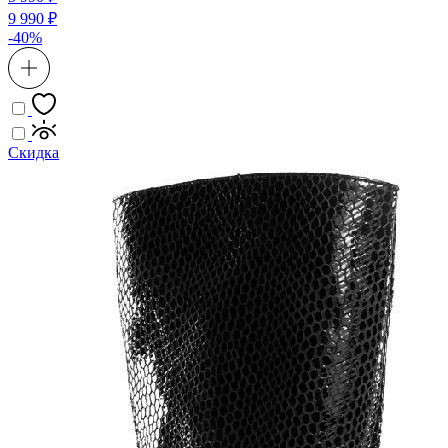
9 990 ₽
-40%
Скидка