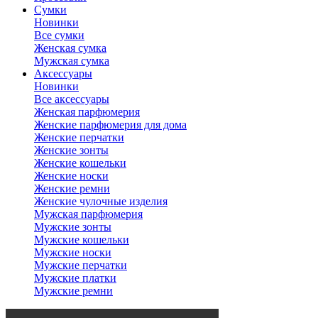
Сумки
Новинки
Все сумки
Женская сумка
Мужская сумка
Аксессуары
Новинки
Все аксессуары
Женская парфюмерия
Женские парфюмерия для дома
Женские перчатки
Женские зонты
Женские кошельки
Женские носки
Женские ремни
Женские чулочные изделия
Мужская парфюмерия
Мужские зонты
Мужские кошельки
Мужские носки
Мужские перчатки
Мужские платки
Мужские ремни