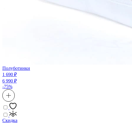
Полуботинки
1 690 ₽
6 990 ₽
-75%
Скидка