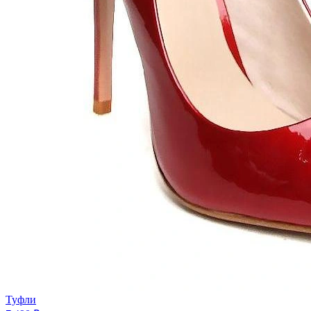
Туфли