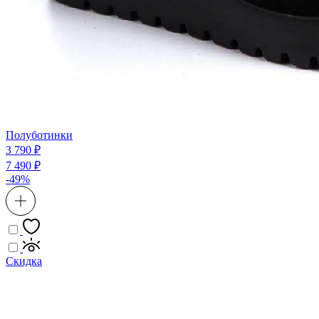
Полуботинки
3 790 ₽
7 490 ₽
-49%
Скидка