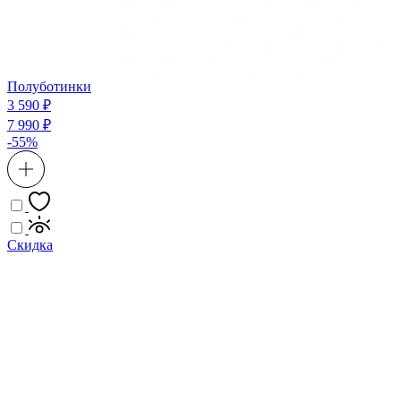
Полуботинки
3 590 ₽
7 990 ₽
-55%
Скидка