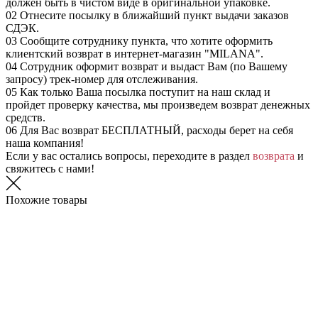
должен быть в чистом виде в оригинальной упаковке.
02
Отнесите посылку в ближайший пункт выдачи заказов
СДЭК.
03
Сообщите сотруднику пункта, что хотите оформить
клиентский возврат в интернет-магазин "MILANA".
04
Сотрудник оформит возврат и выдаст Вам (по Вашему
запросу) трек-номер для отслеживания.
05
Как только Ваша посылка поступит на наш склад и
пройдет проверку качества, мы произведем возврат денежных
средств.
06
Для Вас возврат БЕСПЛАТНЫЙ, расходы берет на себя
наша компания!
Если у вас остались вопросы, переходите в раздел
возврата
и
свяжитесь с нами!
Похожие товары