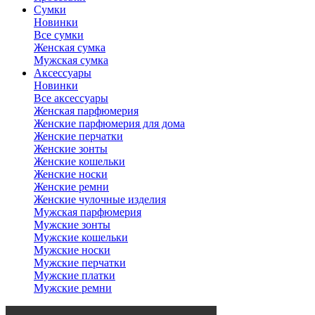
Сумки
Новинки
Все сумки
Женская сумка
Мужская сумка
Аксессуары
Новинки
Все аксессуары
Женская парфюмерия
Женские парфюмерия для дома
Женские перчатки
Женские зонты
Женские кошельки
Женские носки
Женские ремни
Женские чулочные изделия
Мужская парфюмерия
Мужские зонты
Мужские кошельки
Мужские носки
Мужские перчатки
Мужские платки
Мужские ремни