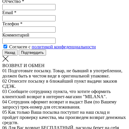
Отчество *
Email *
Телефон *
Комментарий
Согласен с
политикой конфеденциальности
Назад
Подтвердить
ВОЗВРАТ И ОБМЕН
01
Подготовьте посылку. Товар, не бывший в употреблении,
должен быть в чистом виде в оригинальной упаковке.
02
Отнесите посылку в ближайший пункт выдачи заказов
СДЭК.
03
Сообщите сотруднику пункта, что хотите оформить
клиентский возврат в интернет-магазин "MILANA".
04
Сотрудник оформит возврат и выдаст Вам (по Вашему
запросу) трек-номер для отслеживания.
05
Как только Ваша посылка поступит на наш склад и
пройдет проверку качества, мы произведем возврат денежных
средств.
06
Для Вас возврат БЕСПЛАТНЫЙ, расходы берет на себя