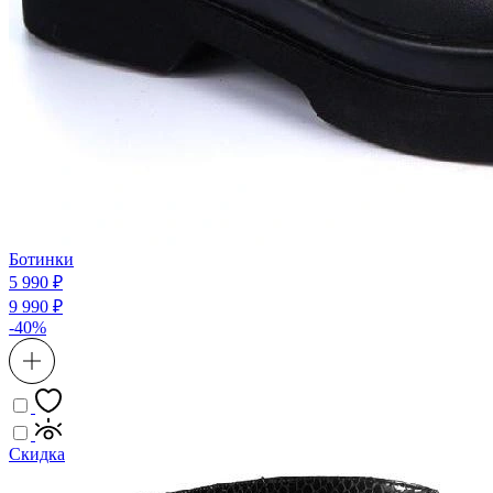
Ботинки
5 990 ₽
9 990 ₽
-40%
Скидка