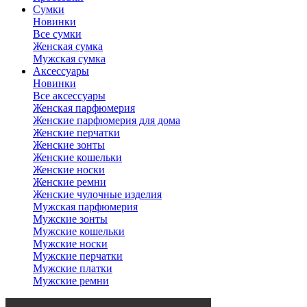
Сумки
Новинки
Все сумки
Женская сумка
Мужская сумка
Аксессуары
Новинки
Все аксессуары
Женская парфюмерия
Женские парфюмерия для дома
Женские перчатки
Женские зонты
Женские кошельки
Женские носки
Женские ремни
Женские чулочные изделия
Мужская парфюмерия
Мужские зонты
Мужские кошельки
Мужские носки
Мужские перчатки
Мужские платки
Мужские ремни