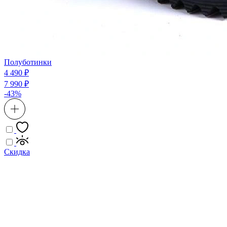
Полуботинки
4 490 ₽
7 990 ₽
-43%
Скидка