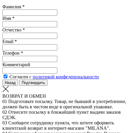
Фамилия *
Имя *
Отчество *
Email *
Телефон *
Комментарий
Согласен с
политикой конфеденциальности
Назад
Подтвердить
ВОЗВРАТ И ОБМЕН
01
Подготовьте посылку. Товар, не бывший в употреблении,
должен быть в чистом виде в оригинальной упаковке.
02
Отнесите посылку в ближайший пункт выдачи заказов
СДЭК.
03
Сообщите сотруднику пункта, что хотите оформить
клиентский возврат в интернет-магазин "MILANA".