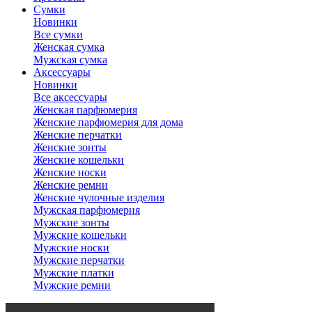
Сумки
Новинки
Все сумки
Женская сумка
Мужская сумка
Аксессуары
Новинки
Все аксессуары
Женская парфюмерия
Женские парфюмерия для дома
Женские перчатки
Женские зонты
Женские кошельки
Женские носки
Женские ремни
Женские чулочные изделия
Мужская парфюмерия
Мужские зонты
Мужские кошельки
Мужские носки
Мужские перчатки
Мужские платки
Мужские ремни