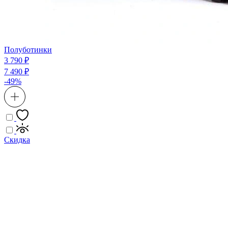
Полуботинки
3 790 ₽
7 490 ₽
-49%
Скидка