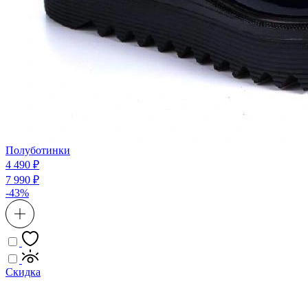
Полуботинки
4 490 ₽
7 990 ₽
-43%
Скидка