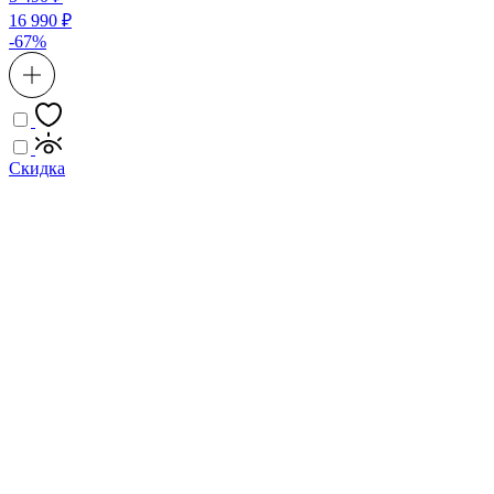
16 990 ₽
-67%
Скидка