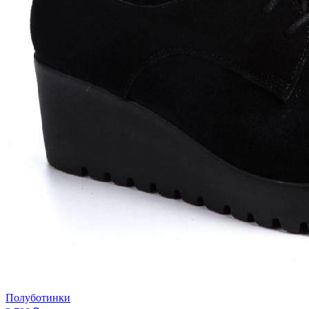
Полуботинки