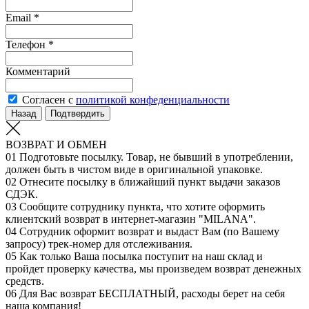
Email *
Телефон *
Комментарий
Согласен с
политикой конфеденциальности
Назад
Подтвердить
ВОЗВРАТ И ОБМЕН
01
Подготовьте посылку. Товар, не бывший в употреблении,
должен быть в чистом виде в оригинальной упаковке.
02
Отнесите посылку в ближайший пункт выдачи заказов
СДЭК.
03
Сообщите сотруднику пункта, что хотите оформить
клиентский возврат в интернет-магазин "MILANA".
04
Сотрудник оформит возврат и выдаст Вам (по Вашему
запросу) трек-номер для отслеживания.
05
Как только Ваша посылка поступит на наш склад и
пройдет проверку качества, мы произведем возврат денежных
средств.
06
Для Вас возврат БЕСПЛАТНЫЙ, расходы берет на себя
наша компания!