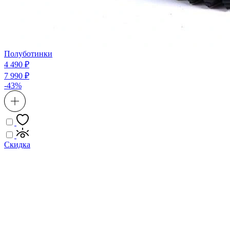
Полуботинки
4 490 ₽
7 990 ₽
-43%
Скидка