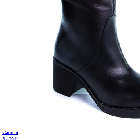
Сапоги
5 490 ₽