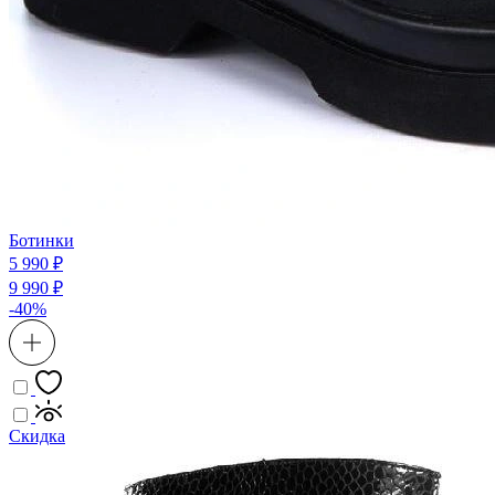
Ботинки
5 990 ₽
9 990 ₽
-40%
Скидка