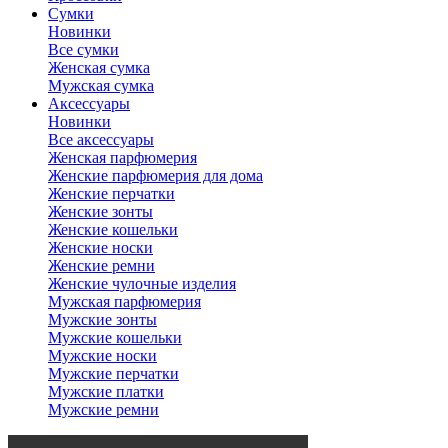
Сумки
Новинки
Все сумки
Женская сумка
Мужская сумка
Аксессуары
Новинки
Все аксессуары
Женская парфюмерия
Женские парфюмерия для дома
Женские перчатки
Женские зонты
Женские кошельки
Женские носки
Женские ремни
Женские чулочные изделия
Мужская парфюмерия
Мужские зонты
Мужские кошельки
Мужские носки
Мужские перчатки
Мужские платки
Мужские ремни