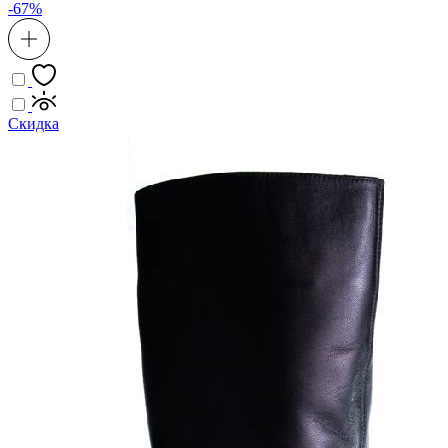
-67%
Скидка