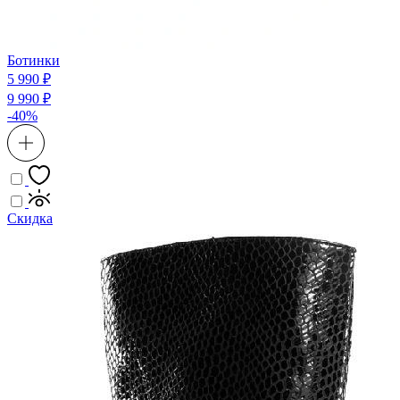
Ботинки
5 990 ₽
9 990 ₽
-40%
Скидка