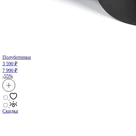
Полуботинки
3 590 ₽
7 990 ₽
-55%
Скидка