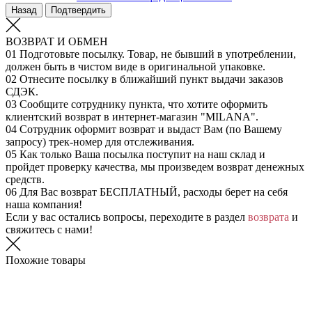
Назад
Подтвердить
ВОЗВРАТ И ОБМЕН
01
Подготовьте посылку. Товар, не бывший в употреблении,
должен быть в чистом виде в оригинальной упаковке.
02
Отнесите посылку в ближайший пункт выдачи заказов
СДЭК.
03
Сообщите сотруднику пункта, что хотите оформить
клиентский возврат в интернет-магазин "MILANA".
04
Сотрудник оформит возврат и выдаст Вам (по Вашему
запросу) трек-номер для отслеживания.
05
Как только Ваша посылка поступит на наш склад и
пройдет проверку качества, мы произведем возврат денежных
средств.
06
Для Вас возврат БЕСПЛАТНЫЙ, расходы берет на себя
наша компания!
Если у вас остались вопросы, переходите в раздел
возврата
и
свяжитесь с нами!
Похожие товары