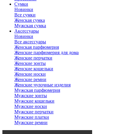
Сумки
Новинки
Все сумки
Женская сумка
Мужская сумка
Аксессуары
Новинки
Все аксессуары
Женская парфюмерия
Женские парфюмерия для дома
Женские перчатки
Женские зонты
Женские кошельки
Женские носки
Женские ремни
Женские чулочные изделия
Мужская парфюмерия
Мужские зонты
Мужские кошельки
Мужские носки
Мужские перчатки
Мужские платки
Мужские ремни