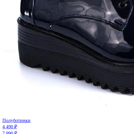
Полуботинки
4 490 ₽
7 990 ₽