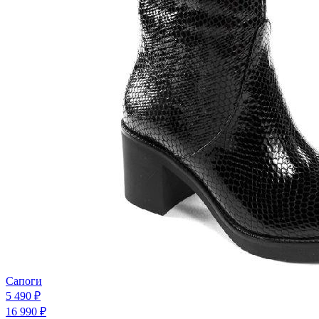
Сапоги
5 490 ₽
16 990 ₽