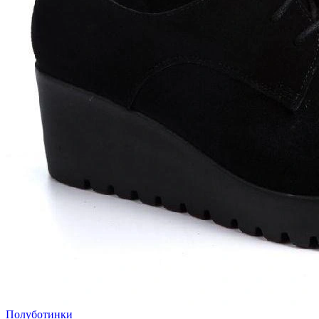
Полуботинки