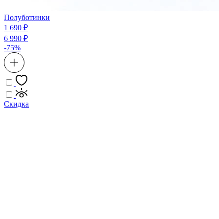
Полуботинки
1 690 ₽
6 990 ₽
-75%
Скидка