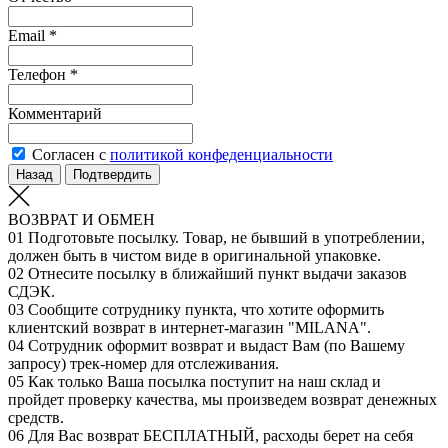
Email *
Телефон *
Комментарий
Согласен с
политикой конфеденциальности
Назад
Подтвердить
ВОЗВРАТ И ОБМЕН
01
Подготовьте посылку. Товар, не бывший в употреблении,
должен быть в чистом виде в оригинальной упаковке.
02
Отнесите посылку в ближайший пункт выдачи заказов
СДЭК.
03
Сообщите сотруднику пункта, что хотите оформить
клиентский возврат в интернет-магазин "MILANA".
04
Сотрудник оформит возврат и выдаст Вам (по Вашему
запросу) трек-номер для отслеживания.
05
Как только Ваша посылка поступит на наш склад и
пройдет проверку качества, мы произведем возврат денежных
средств.
06
Для Вас возврат БЕСПЛАТНЫЙ, расходы берет на себя