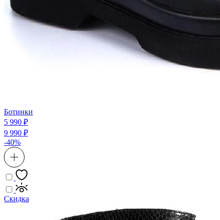
Ботинки
5 990 ₽
9 990 ₽
-40%
Скидка