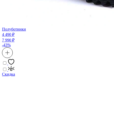
Полуботинки
4 490 ₽
7 990 ₽
-43%
Скидка