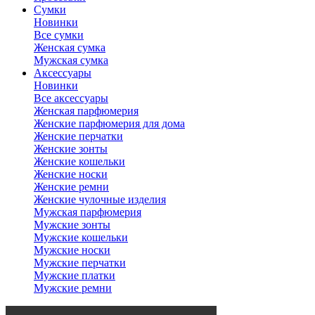
Сумки
Новинки
Все сумки
Женская сумка
Мужская сумка
Аксессуары
Новинки
Все аксессуары
Женская парфюмерия
Женские парфюмерия для дома
Женские перчатки
Женские зонты
Женские кошельки
Женские носки
Женские ремни
Женские чулочные изделия
Мужская парфюмерия
Мужские зонты
Мужские кошельки
Мужские носки
Мужские перчатки
Мужские платки
Мужские ремни