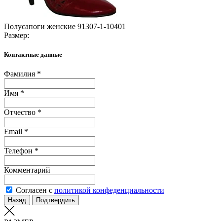
Полусапоги женские 91307-1-10401
Размер:
Контактные данные
Фамилия *
Имя *
Отчество *
Email *
Телефон *
Комментарий
Согласен с
политикой конфеденциальности
Назад
Подтвердить