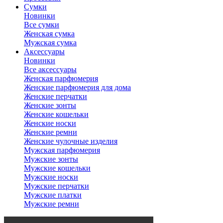
Сумки
Новинки
Все сумки
Женская сумка
Мужская сумка
Аксессуары
Новинки
Все аксессуары
Женская парфюмерия
Женские парфюмерия для дома
Женские перчатки
Женские зонты
Женские кошельки
Женские носки
Женские ремни
Женские чулочные изделия
Мужская парфюмерия
Мужские зонты
Мужские кошельки
Мужские носки
Мужские перчатки
Мужские платки
Мужские ремни