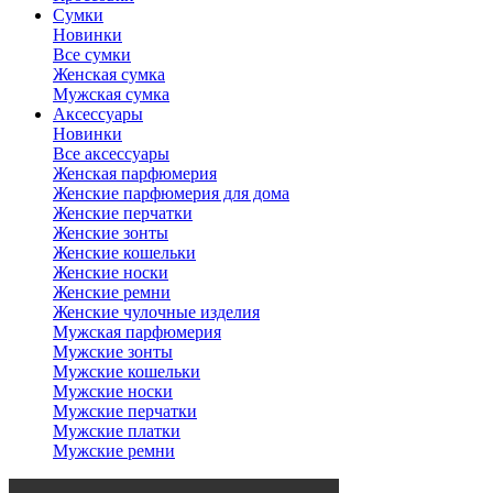
Сумки
Новинки
Все сумки
Женская сумка
Мужская сумка
Аксессуары
Новинки
Все аксессуары
Женская парфюмерия
Женские парфюмерия для дома
Женские перчатки
Женские зонты
Женские кошельки
Женские носки
Женские ремни
Женские чулочные изделия
Мужская парфюмерия
Мужские зонты
Мужские кошельки
Мужские носки
Мужские перчатки
Мужские платки
Мужские ремни