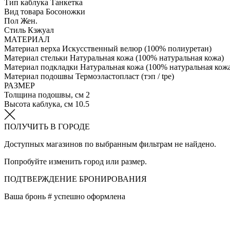
Тип каблука
Танкетка
Вид товара
Босоножки
Пол
Жен.
Стиль
Кэжуал
МАТЕРИАЛ
Материал верха
Искусственный велюр (100% полиуретан)
Материал стельки
Натуральная кожа (100% натуральная кожа)
Материал подкладки
Натуральная кожа (100% натуральная кож
Материал подошвы
Термоэластопласт (тэп / tpe)
РАЗМЕР
Толщина подошвы, см
2
Высота каблука, см
10.5
ПОЛУЧИТЬ В ГОРОДЕ
Доступных магазинов по выбранным фильтрам не найдено.
Попробуйте изменить город или размер.
ПОДТВЕРЖДЕНИЕ БРОНИРОВАНИЯ
Ваша бронь #
успешно оформлена