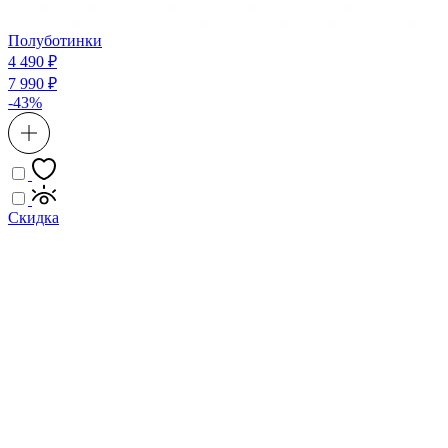
Полуботинки
4 490 ₽
7 990 ₽
-43%
Скидка