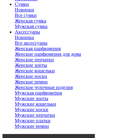
Сумки
Новинки
Все сумки
Женская сумка
Мужская сумка
Аксессуары
Новинки
Все аксессуары
Женская парфюмерия
Женские парфюмерия для дома
Женские перчатки
Женские зонты
Женские кошельки
Женские носки
Женские ремни
Женские чулочные изделия
Мужская парфюмерия
Мужские зонты
Мужские кошельки
Мужские носки
Мужские перчатки
Мужские платки
Мужские ремни