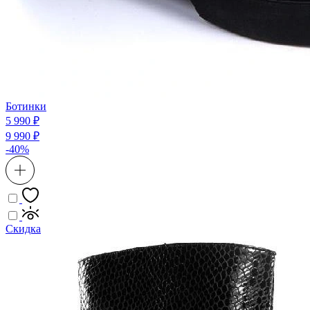
Ботинки
5 990 ₽
9 990 ₽
-40%
Скидка