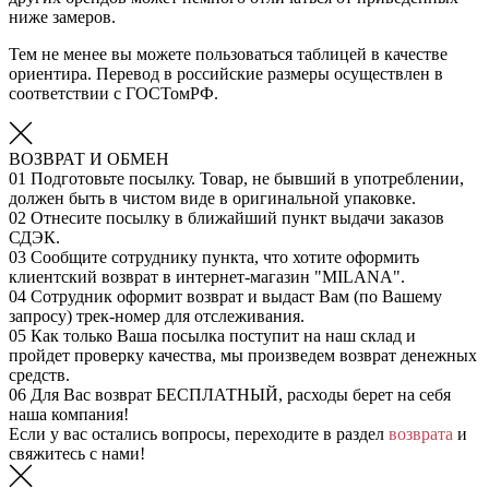
ниже замеров.
Тем не менее вы можете пользоваться таблицей в качестве
ориентира. Перевод в российские размеры осуществлен в
соответствии с ГОСТомРФ.
ВОЗВРАТ И ОБМЕН
01
Подготовьте посылку. Товар, не бывший в употреблении,
должен быть в чистом виде в оригинальной упаковке.
02
Отнесите посылку в ближайший пункт выдачи заказов
СДЭК.
03
Сообщите сотруднику пункта, что хотите оформить
клиентский возврат в интернет-магазин "MILANA".
04
Сотрудник оформит возврат и выдаст Вам (по Вашему
запросу) трек-номер для отслеживания.
05
Как только Ваша посылка поступит на наш склад и
пройдет проверку качества, мы произведем возврат денежных
средств.
06
Для Вас возврат БЕСПЛАТНЫЙ, расходы берет на себя
наша компания!
Если у вас остались вопросы, переходите в раздел
возврата
и
свяжитесь с нами!