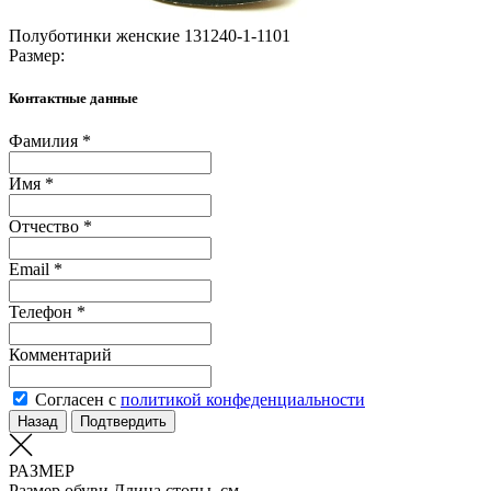
Полуботинки женские 131240-1-1101
Размер:
Контактные данные
Фамилия *
Имя *
Отчество *
Email *
Телефон *
Комментарий
Согласен с
политикой конфеденциальности
Назад
Подтвердить
РАЗМЕР
Размер обуви
Длина стопы, см