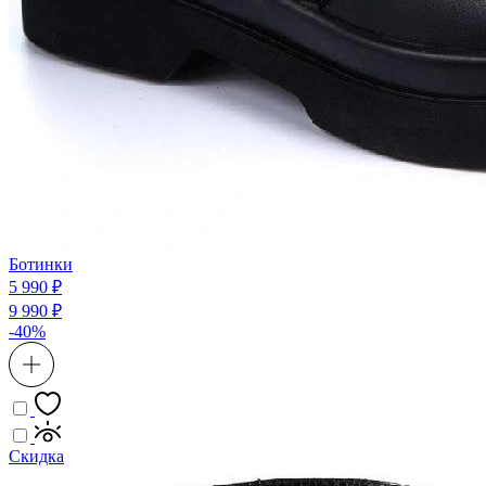
Ботинки
5 990 ₽
9 990 ₽
-40%
Скидка