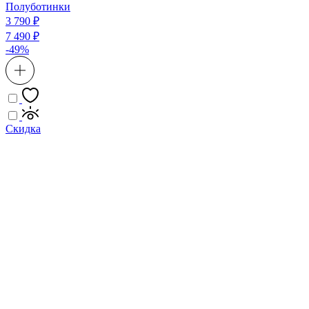
Полуботинки
3 790 ₽
7 490 ₽
-49%
Скидка