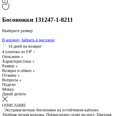
Босоножки 131247-1-8211
Выберите размер
В корзину
Забрать в магазине
14 дней на возврат
4 платежа по 0 ₽
Описание
Характеристики
Размер
Возврат и обмен
Отзывы
Вопросы
Подели
Мокка
Давай делить
ОПИСАНИЕ
Экстравагантные босоножки на устойчивом каблуке.
Удобная легкая колодка. Превосходно сидят на ноге. Цветная