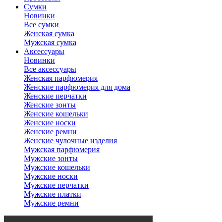
Сумки
Новинки
Все сумки
Женская сумка
Мужская сумка
Аксессуары
Новинки
Все аксессуары
Женская парфюмерия
Женские парфюмерия для дома
Женские перчатки
Женские зонты
Женские кошельки
Женские носки
Женские ремни
Женские чулочные изделия
Мужская парфюмерия
Мужские зонты
Мужские кошельки
Мужские носки
Мужские перчатки
Мужские платки
Мужские ремни