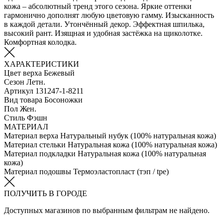
кожа – абсолютный тренд этого сезона. Яркие оттенки
гармонично дополнят любую цветовую гамму. Изысканность
в каждой детали. Утончённый декор. Эффектная шпилька,
высокий рант. Изящная и удобная застёжка на щиколотке.
Комфортная колодка.
ХАРАКТЕРИСТИКИ
Цвет верха
Бежевый
Сезон
Летн.
Артикул
131247-1-8211
Вид товара
Босоножки
Пол
Жен.
Стиль
Фэшн
МАТЕРИАЛ
Материал верха
Натуральный нубук (100% натуральная кожа)
Материал стельки
Натуральная кожа (100% натуральная кожа)
Материал подкладки
Натуральная кожа (100% натуральная
кожа)
Материал подошвы
Термоэластопласт (тэп / tpe)
ПОЛУЧИТЬ В ГОРОДЕ
Доступных магазинов по выбранным фильтрам не найдено.