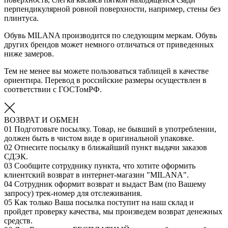
перпендикулярной ровной поверхности, например, стены без
плинтуса.
Обувь MILANA производится по следующим меркам. Обувь
других брендов может немного отличаться от приведенных
ниже замеров.
Тем не менее вы можете пользоваться таблицей в качестве
ориентира. Перевод в российские размеры осуществлен в
соответствии с ГОСТомРФ.
ВОЗВРАТ И ОБМЕН
01
Подготовьте посылку. Товар, не бывший в употреблении,
должен быть в чистом виде в оригинальной упаковке.
02
Отнесите посылку в ближайший пункт выдачи заказов
СДЭК.
03
Сообщите сотруднику пункта, что хотите оформить
клиентский возврат в интернет-магазин "MILANA".
04
Сотрудник оформит возврат и выдаст Вам (по Вашему
запросу) трек-номер для отслеживания.
05
Как только Ваша посылка поступит на наш склад и
пройдет проверку качества, мы произведем возврат денежных
средств.