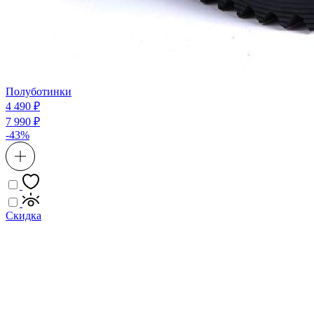
Полуботинки
4 490 ₽
7 990 ₽
-43%
Скидка