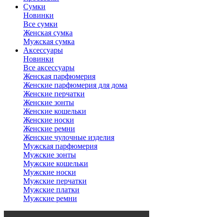
Сумки
Новинки
Все сумки
Женская сумка
Мужская сумка
Аксессуары
Новинки
Все аксессуары
Женская парфюмерия
Женские парфюмерия для дома
Женские перчатки
Женские зонты
Женские кошельки
Женские носки
Женские ремни
Женские чулочные изделия
Мужская парфюмерия
Мужские зонты
Мужские кошельки
Мужские носки
Мужские перчатки
Мужские платки
Мужские ремни