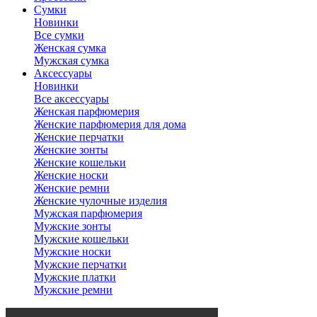
Сумки
Новинки
Все сумки
Женская сумка
Мужская сумка
Аксессуары
Новинки
Все аксессуары
Женская парфюмерия
Женские парфюмерия для дома
Женские перчатки
Женские зонты
Женские кошельки
Женские носки
Женские ремни
Женские чулочные изделия
Мужская парфюмерия
Мужские зонты
Мужские кошельки
Мужские носки
Мужские перчатки
Мужские платки
Мужские ремни