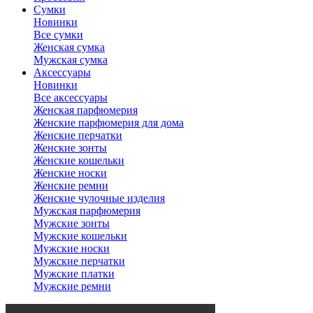
Сумки
Новинки
Все сумки
Женская сумка
Мужская сумка
Аксессуары
Новинки
Все аксессуары
Женская парфюмерия
Женские парфюмерия для дома
Женские перчатки
Женские зонты
Женские кошельки
Женские носки
Женские ремни
Женские чулочные изделия
Мужская парфюмерия
Мужские зонты
Мужские кошельки
Мужские носки
Мужские перчатки
Мужские платки
Мужские ремни