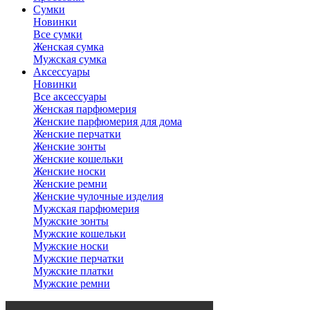
Сумки
Новинки
Все сумки
Женская сумка
Мужская сумка
Аксессуары
Новинки
Все аксессуары
Женская парфюмерия
Женские парфюмерия для дома
Женские перчатки
Женские зонты
Женские кошельки
Женские носки
Женские ремни
Женские чулочные изделия
Мужская парфюмерия
Мужские зонты
Мужские кошельки
Мужские носки
Мужские перчатки
Мужские платки
Мужские ремни