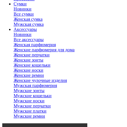
Сумки
Новинки
Все сумки
Женская сумка
Мужская сумка
Аксессуары
Новинки
Все аксессуары
Женская парфюмерия
Женские парфюмерия для дома
Женские перчатки
Женские зонты
Женские кошельки
Женские носки
Женские ремни
Женские чулочные изделия
Мужская парфюмерия
Мужские зонты
Мужские кошельки
Мужские носки
Мужские перчатки
Мужские платки
Мужские ремни