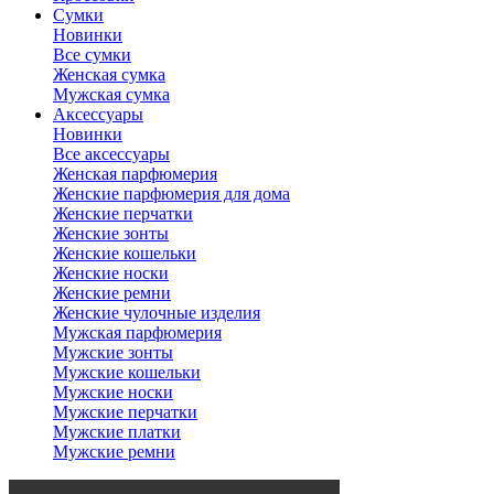
Сумки
Новинки
Все сумки
Женская сумка
Мужская сумка
Аксессуары
Новинки
Все аксессуары
Женская парфюмерия
Женские парфюмерия для дома
Женские перчатки
Женские зонты
Женские кошельки
Женские носки
Женские ремни
Женские чулочные изделия
Мужская парфюмерия
Мужские зонты
Мужские кошельки
Мужские носки
Мужские перчатки
Мужские платки
Мужские ремни