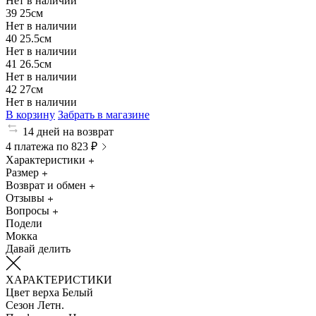
Нет в наличии
39
25см
Нет в наличии
40
25.5см
Нет в наличии
41
26.5см
Нет в наличии
42
27см
Нет в наличии
В корзину
Забрать в магазине
14 дней на возврат
4 платежа по 823 ₽
Характеристики
Размер
Возврат и обмен
Отзывы
Вопросы
Подели
Мокка
Давай делить
ХАРАКТЕРИСТИКИ
Цвет верха
Белый
Сезон
Летн.