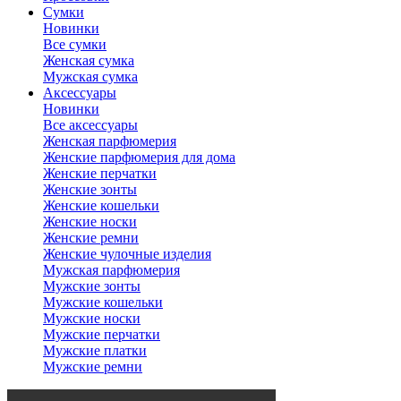
Сумки
Новинки
Все сумки
Женская сумка
Мужская сумка
Аксессуары
Новинки
Все аксессуары
Женская парфюмерия
Женские парфюмерия для дома
Женские перчатки
Женские зонты
Женские кошельки
Женские носки
Женские ремни
Женские чулочные изделия
Мужская парфюмерия
Мужские зонты
Мужские кошельки
Мужские носки
Мужские перчатки
Мужские платки
Мужские ремни