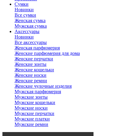
Сумки
Новинки
Все сумки
Женская сумка
Мужская сумка
Аксессуары
Новинки
Все аксессуары
Женская парфюмерия
Женские парфюмерия для дома
Женские перчатки
Женские зонты
Женские кошельки
Женские носки
Женские ремни
Женские чулочные изделия
Мужская парфюмерия
Мужские зонты
Мужские кошельки
Мужские носки
Мужские перчатки
Мужские платки
Мужские ремни