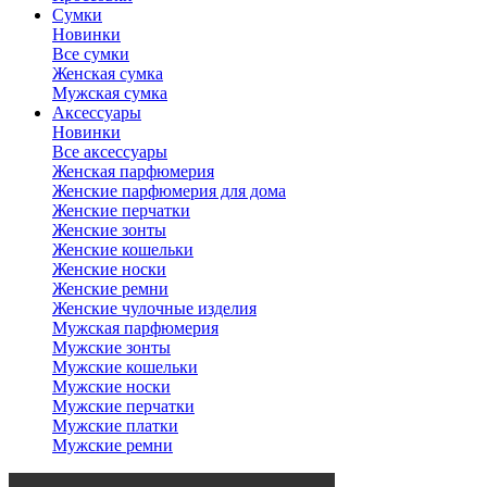
Сумки
Новинки
Все сумки
Женская сумка
Мужская сумка
Аксессуары
Новинки
Все аксессуары
Женская парфюмерия
Женские парфюмерия для дома
Женские перчатки
Женские зонты
Женские кошельки
Женские носки
Женские ремни
Женские чулочные изделия
Мужская парфюмерия
Мужские зонты
Мужские кошельки
Мужские носки
Мужские перчатки
Мужские платки
Мужские ремни